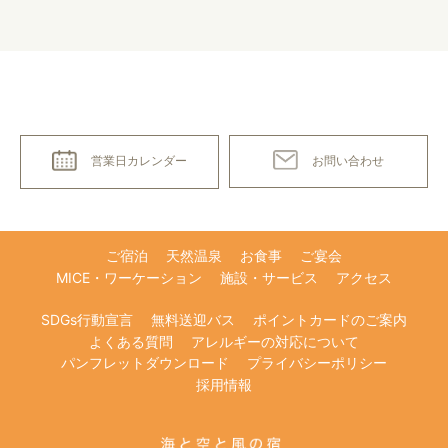
お問い合わせ
営業日カレンダー
ご宿泊
天然温泉
お食事
ご宴会
MICE・ワーケーション
施設・サービス
アクセス
SDGs行動宣言
無料送迎バス
ポイントカードのご案内
よくある質問
アレルギーの対応について
パンフレットダウンロード
プライバシーポリシー
採用情報