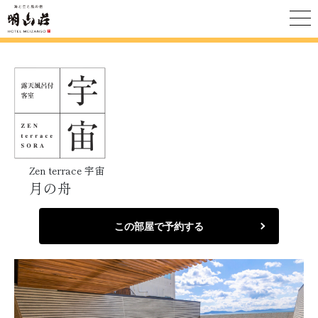
Zen terrace 宇宙
月の舟
この部屋で予約する