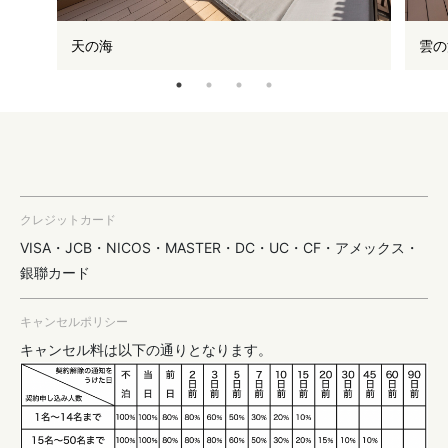
天の海
雲の
クレジットカード
VISA・JCB・NICOS・MASTER・DC・UC・CF・アメックス・
銀聯カード
キャンセルポリシー
キャンセル料は以下の通りとなります。