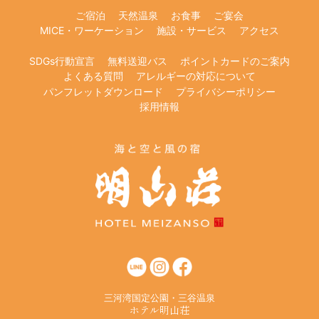
ご宿泊
天然温泉
お食事
ご宴会
MICE・ワーケーション
施設・サービス
アクセス
SDGs行動宣言
無料送迎バス
ポイントカードのご案内
よくある質問
アレルギーの対応について
パンフレットダウンロード
プライバシーポリシー
採用情報
三河湾国定公園・三谷温泉
ホテル明山荘