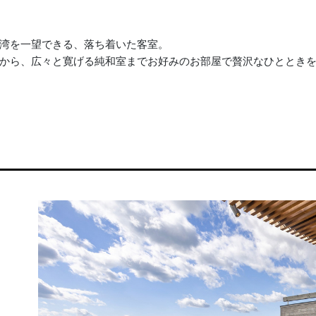
湾を一望できる、落ち着いた客室。
から、広々と寛げる純和室までお好みのお部屋で贅沢なひととき