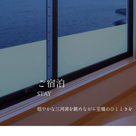
ご宿泊
STAY
穏やかな三河湾を眺めながら至福のひとときを