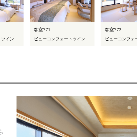
客室771
客室772
トツイン
ビューコンフォートツイン
ビューコンフォ
ら