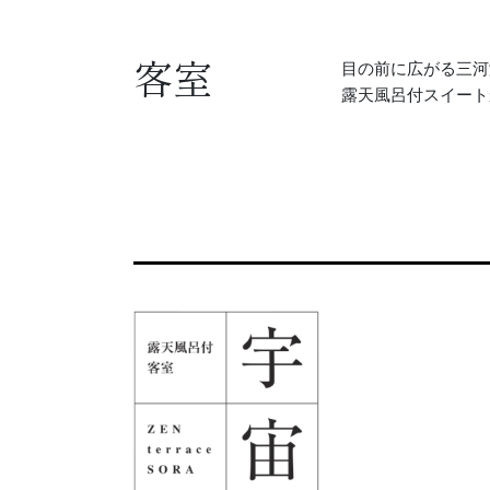
客室
目の前に広がる三河
露天風呂付スイート