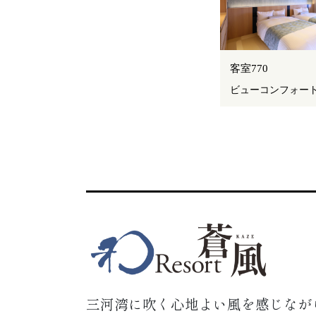
客室770
ビューコンフォー
三河湾に吹く心地よい風を感じなが