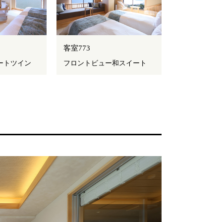
客室773
ートツイン
フロントビュー和スイート